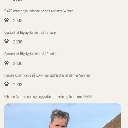
BARF ernæringsuddannelse hos Annette Weber
2009
Opstart af RigtigHundemad i Viborg
2008
Opstart af RigtigHundemad i Randers
2006
Første kuld hvalpe på BARF og opdrætter af Berner Sennen
2003
Fik den første hund og begyndte at nørde og fodre med BARF