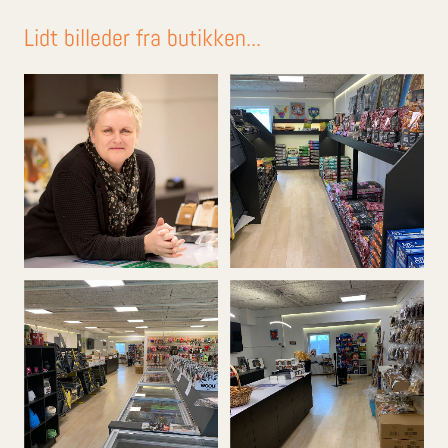
Lidt billeder fra butikken...