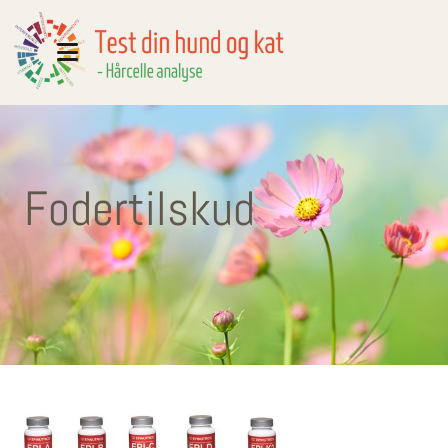
Fodertilskud