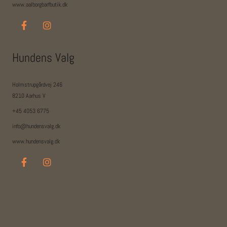
www.aalborgbarfbutik.dk
Hundens Valg
Holmstrupgårdvej 246
8210 Aarhus V
+45 4053 6775
info@hundensvalg.dk
www.hundensvalg.dk