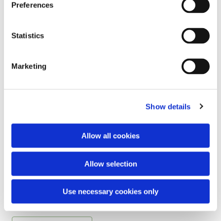
Preferences
Statistics
Marketing
Show details
Allow all cookies
NDS
Allow selection
Nutrient Delivery System - Naturens eget leveringssystem.
100 % naturidentiske kosttilskud, som bliver produceret efter
Use necessary cookies only
naturens egne principper.