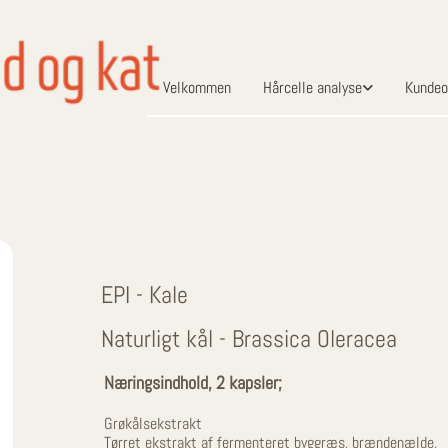
Velkommen
Hårcelle analyse
Kundeo
EPI - Kale
Naturligt kål - Brassica Oleracea
Næringsindhold, 2 kapsler;
Grøkålsekstrakt
Tørret ekstrakt af fermenteret byggræs, brændenælde,