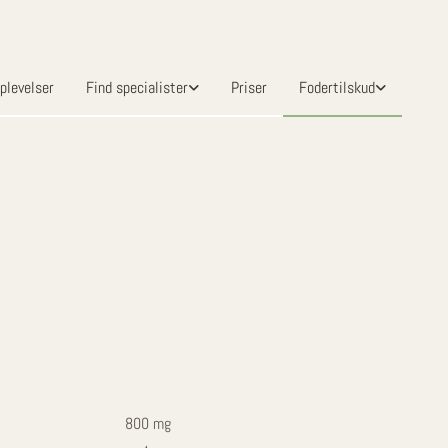
plevelser
Find specialister
Priser
Fodertilskud
800 mg