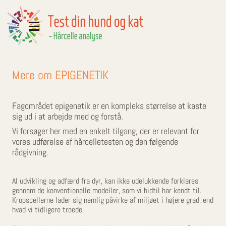
Mere om EPIGENETIK
Fagområdet epigenetik er en kompleks størrelse at kaste
sig ud i at arbejde med og forstå.
Vi forsøger her med en enkelt tilgang, der er relevant for
vores udførelse af hårcelletesten og den følgende
rådgivning.
Al udvikling og adfærd fra dyr, kan ikke udelukkende forklares
gennem de konventionelle modeller, som vi hidtil har kendt til.
Kropscellerne lader sig nemlig påvirke af miljøet i højere grad, end
hvad vi tidligere troede.